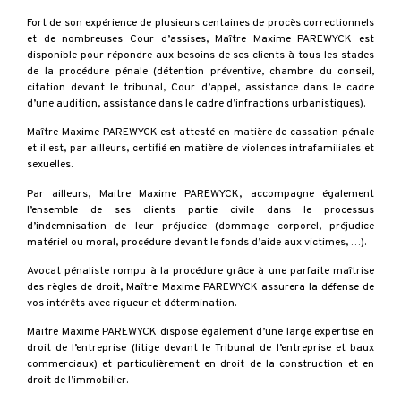
Fort de son expérience de plusieurs centaines de procès correctionnels
et de nombreuses Cour d’assises, Maître Maxime PAREWYCK est
disponible pour répondre aux besoins de ses clients à tous les stades
de la procédure pénale (détention préventive, chambre du conseil,
citation devant le tribunal, Cour d’appel, assistance dans le cadre
d’une audition, assistance dans le cadre d’infractions urbanistiques).
Maître Maxime PAREWYCK est attesté en matière de cassation pénale
et il est, par ailleurs, certifié en matière de violences intrafamiliales et
sexuelles.
Par ailleurs, Maitre Maxime PAREWYCK, accompagne également
l’ensemble de ses clients partie civile dans le processus
d’indemnisation de leur préjudice (dommage corporel, préjudice
matériel ou moral, procédure devant le fonds d’aide aux victimes, …).
Avocat pénaliste rompu à la procédure grâce à une parfaite maîtrise
des règles de droit, Maître Maxime PAREWYCK assurera la défense de
vos intérêts avec rigueur et détermination.
Maitre Maxime PAREWYCK dispose également d’une large expertise en
droit de l’entreprise (litige devant le Tribunal de l’entreprise et baux
commerciaux) et particulièrement en droit de la construction et en
droit de l’immobilier.