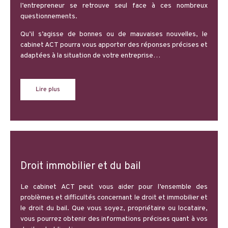
l’entrepreneur
se retrouve seul face à ces nombreux
questionnements.
Qu’il s’agisse de bonne
s
ou de mauvaise
s
nouvelle
s
, le
cabinet A
CT
pourra vous apporter des réponses précises et
adaptées à la situation de votre entreprise…
Lire plus
Droit immobilier et du bail
Le cabinet ACT peut vous aider pour l’ensemble des
problèmes et difficultés concernant le droit et immobilier et
le droit du bail. Que vous soyez, propriétaire ou locataire,
vous pourrez obtenir des informations précises quant à vos