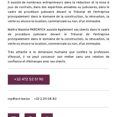
Il assiste de nombreux entrepreneurs dans la rédaction et la mise à
jour de contrats, dans des expertises amiables ou judiciaires, dans le
cadre de procédure judiciaire devant le Tribunal de l’entreprise
principalement dans le domaine de la construction, la rénovation, la
vente ou encore la location, commerciale ou non, d’un immeuble.
Maître Maxime PAREWYCK assiste également ses clients dans le cadre
de procédure judiciaire devant le Tribunal de l’entreprise
principalement dans le domaine de la construction, la rénovation, la
vente ou encore la location, commerciale ou non, d’un immeuble.
Très attaché à la dimension humaine que confère la profession
d’Avocat, il ne peut concevoir son métier sans une relation de
confiance et d’échanges avec ses clients.
+32 472 52 51 90
mp@act-law.be
+32 2 211 08 80