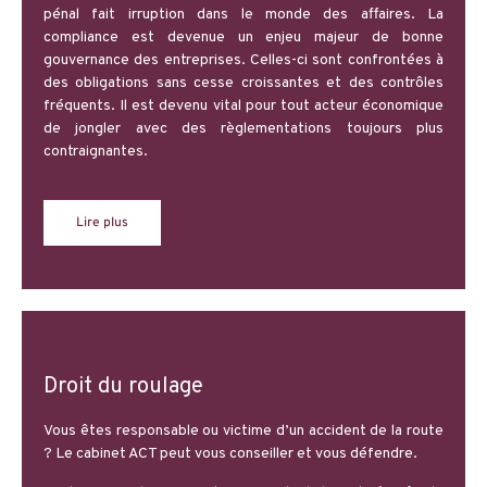
pénal fait irruption dans le monde des affaires. La
compliance est devenue un enjeu majeur de bonne
gouvernance des entreprises. Celles-ci sont confrontées à
des obligations sans cesse croissantes et des contrôles
fréquents. Il est devenu vital pour tout acteur économique
de jongler avec des règlementations toujours plus
contraignantes.
Lire plus
Droit du roulage
Vous êtes responsable ou victime d’un accident de la route
? Le cabinet ACT peut vous conseiller et vous défendre.