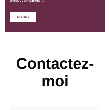
droits et obligations…
Lire plus
Contactez-
moi